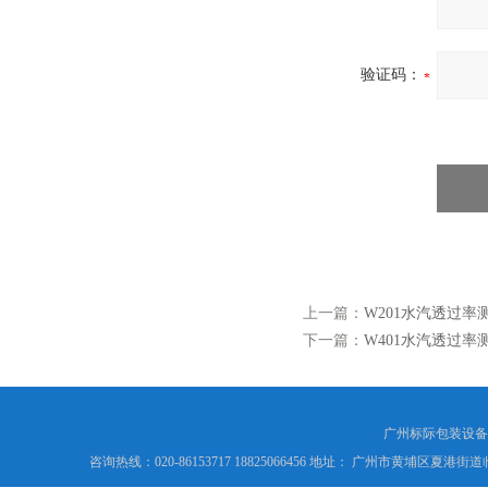
验证码：
上一篇：
W201水汽透过率测
下一篇：
W401水汽透过率
广州标际包装设备
咨询热线：020-86153717 18825066456 地址： 广州市黄埔区夏港街道