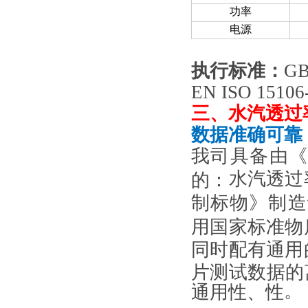
功率
电源
执行标准
：
GB
EN ISO 15106
三、
水汽透过率
数据准确可靠
我司具备由
水汽
透过
的：
制标物》制造
用国家标准物
同时配有通用
片测试数据的
。
通用性、性