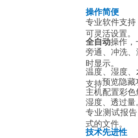
操作
简便
专业软件支持
可灵活设置。
全自动
操作，
旁通
、
冲洗
、
时显示。
温度、
湿度、
预览
隐藏
支持
主机配置彩色
湿度、
透过量
专业测试报告，
式的文件。
技术先进性