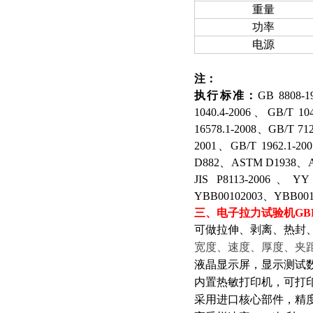
重量
功率
电源
注：
执行标准：
GB 8808-1
1040.4-2006、GB/T 1
16578.1-2008、GB/T 7
2001、GB/T 1962.1-2
D882、ASTM D1938、A
JIS P8113-2006、Y
YBB00102003、YBB001
三、
电子拉力试验机GBPI
可做拉伸、剥离、热封
宽度、速度、厚度、夹
液晶显示屏，显示测试
内置热敏打印机，可打
采用进口核心部件，精