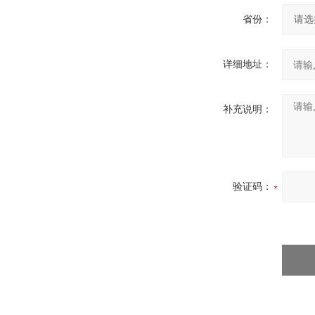
省份：
详细地址：
补充说明：
验证码：