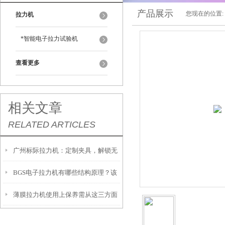
产品展示
您现在的位置:
拉力机
*智能电子拉力试验机
查看更多
相关文章
RELATED ARTICLES
广州标际拉力机：定制夹具，解锁无
BGS电子拉力机有哪些结构原理？该
限测试可能
薄膜拉力机使用上保养需从这三方面
如何操作？
入手