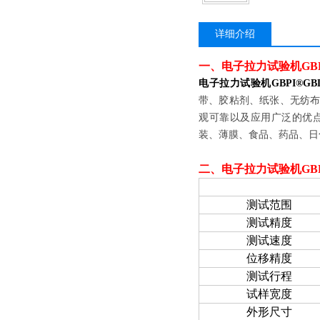
详细介绍
一、
电子拉力试验机GBPI
电子拉力试验机GBPI®GBL
带、胶粘剂、纸张、无纺
观可靠以及应用广泛的优
装、薄膜、食品、药品、日
二、
电子拉力试验机GBPI
项目
测试范围
测试精度
测试速度
位移精度
测试行程
试样宽度
外形尺寸