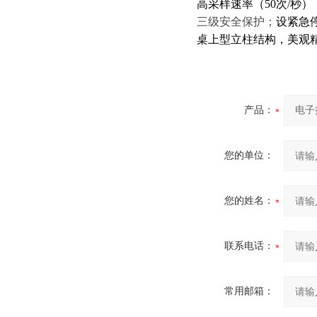
高采样速率（50次/秒
三级安全保护；
设紧急
桌上型立柱结构，美观
产品：
您的单位：
您的姓名：
联系电话：
常用邮箱：