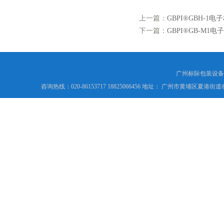
上一篇：
GBPI®GBH-1电
下一篇：
GBPI®GB-M1电
广州标际包装设备
咨询热线：020-86153717 18825066456 地址： 广州市黄埔区夏港街道