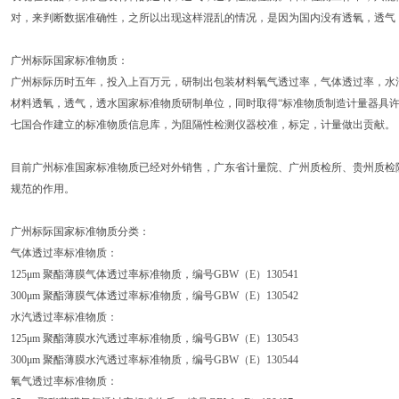
对，来判断数据准确性，之所以出现这样混乱的情况，是因为国内没有透氧，透气
广州标际国家标准物质：
广州标际历时五年，投入上百万元，研制出包装材料氧气透过率，气体透过率，水
材料透氧，透气，透水国家标准物质研制单位，同时取得“标准物质制造计量器具许
七国合作建立的标准物质信息库，为阻隔性检测仪器校准，标定，计量做出贡献。
目前广州标准国家标准物质已经对外销售，广东省计量院、广州质检所、贵州质检
规范的作用。
广州标际国家标准物质分类：
气体透过率标准物质：
125μm 聚酯薄膜气体透过率标准物质，编号GBW（E）130541
300μm 聚酯薄膜气体透过率标准物质，编号GBW（E）130542
水汽透过率标准物质：
125μm 聚酯薄膜水汽透过率标准物质，编号GBW（E）130543
300μm 聚酯薄膜水汽透过率标准物质，编号GBW（E）130544
氧气透过率标准物质：