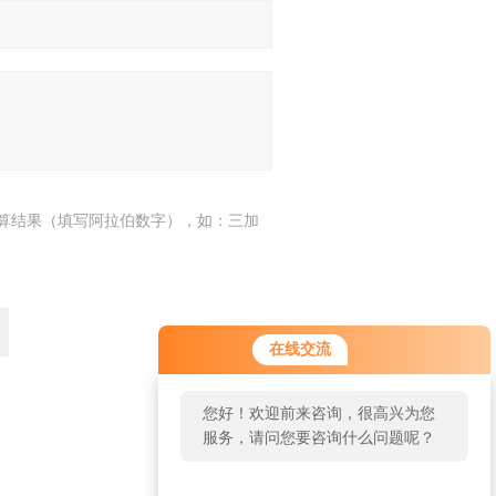
算结果（填写阿拉伯数字），如：三加
在线交流
您好！欢迎前来咨询，很高兴为您
服务，请问您要咨询什么问题呢？
返回