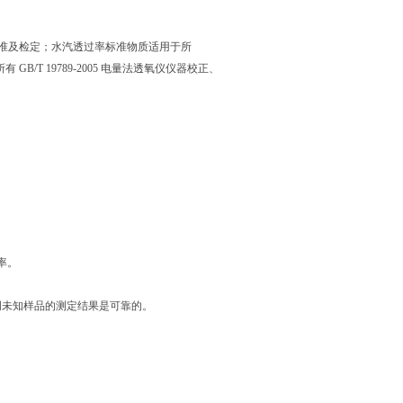
正、校准及检定；水汽透过率标准物质适用于所
GB/T 19789-2005 电量法透氧仪仪器校正、
率。
明未知样品的测定结果是可靠的。