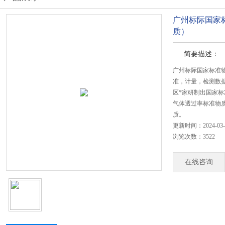
广州标际国家
质）
简要描述：
广州标际国家标准
准，计量，检测数
区*家研制出国家
气体透过率标准物
质。
更新时间：2024-03-
浏览次数：3522
在线咨询