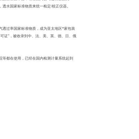
，透水国家标准物质来统一检定/校正仪器。
汽透过率国家标准物质，成为亚太地区*家包装
可证”，被收录到中、法、美、英、德、日、俄
院等都在使用，已经在国内检测计量系统起到